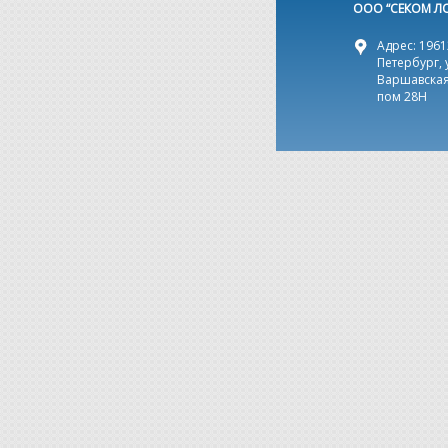
ООО “СЕКОМ Л
Адрес: 19612
Петербург, 
Варшавская,
пом 28Н