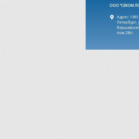
ООО “СЕКОМ Л
Адрес: 19612
Петербург, 
Варшавская,
пом 28Н