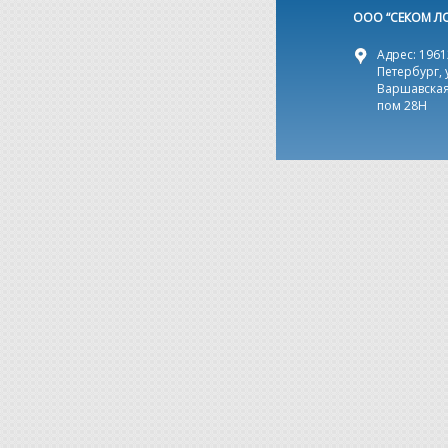
ООО “СЕКОМ Л
Адрес: 19612
Петербург, 
Варшавская,
пом 28Н