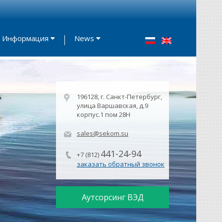
Информация
News
196128, г. Санкт-Петербург,
улица Варшавская, д.9
корпус.1 пом 28Н
sales@sekom.su
441-24-94
+7 (812)
заказать обратный звонок
Аутсорсинг ВЭД