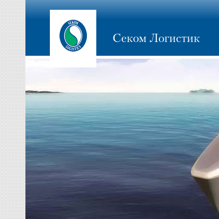
Секом Логистик