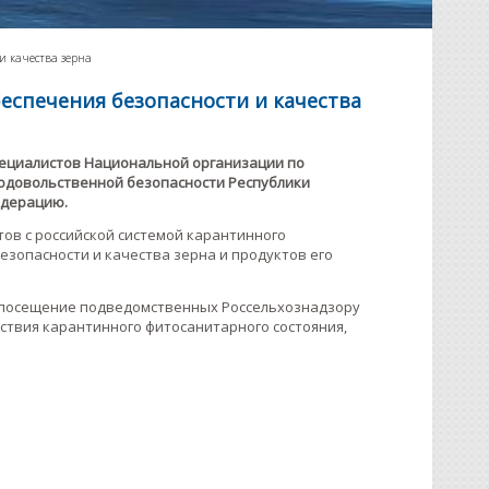
и качества зерна
еспечения безопасности и качества
пециалистов Национальной организации по
родовольственной безопасности Республики
Федерацию.
ов с российской системой карантинного
езопасности и качества зерна и продуктов его
 посещение подведомственных Россельхознадзору
твия карантинного фитосанитарного состояния,