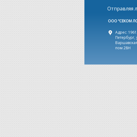
Отправляя л
ООО “СЕКОМ Л
Адрес: 19612
Петербург, 
Варшавская,
пом 28Н