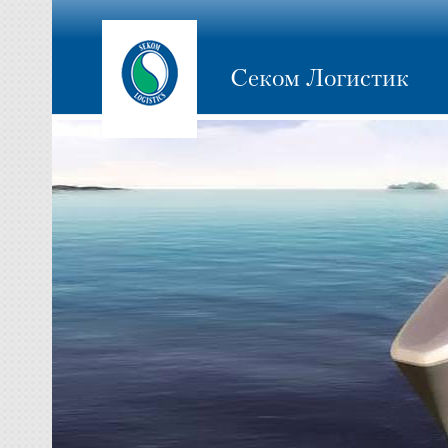
Секом Логистик