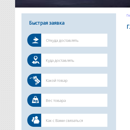
Гл
Быстрая заявка
Г