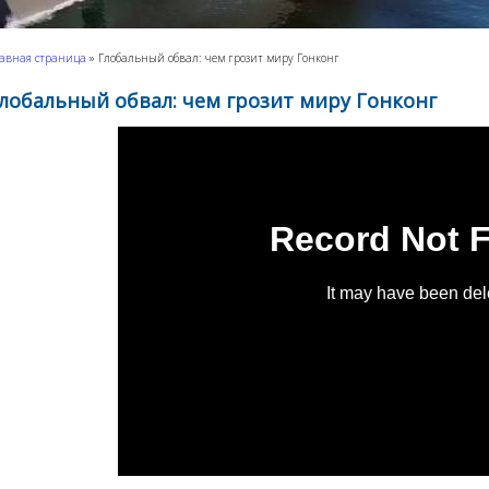
авная страница
»
Глобальный обвал: чем грозит миру Гонконг
лобальный обвал: чем грозит миру Гонконг