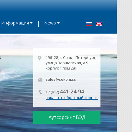
Информация
News
196128, г. Санкт-Петербург,
улица Варшавская, д.9
корпус.1 пом 28Н
sales@sekom.su
441-24-94
+7 (812)
заказать обратный звонок
Аутсорсинг ВЭД