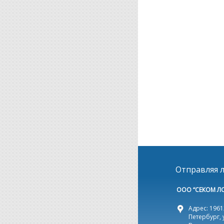
Отправляя л
ООО “СЕКОМ Л
Адрес: 19612
Петербург, 