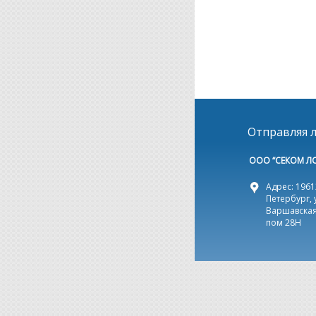
Отправляя л
ООО “СЕКОМ Л
Адрес: 19612
Петербург, 
Варшавская,
пом 28Н