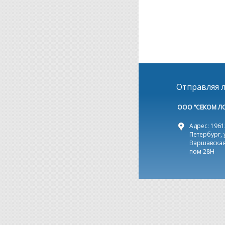
Отправляя л
ООО “СЕКОМ Л
Адрес: 19612
Петербург, 
Варшавская,
пом 28Н