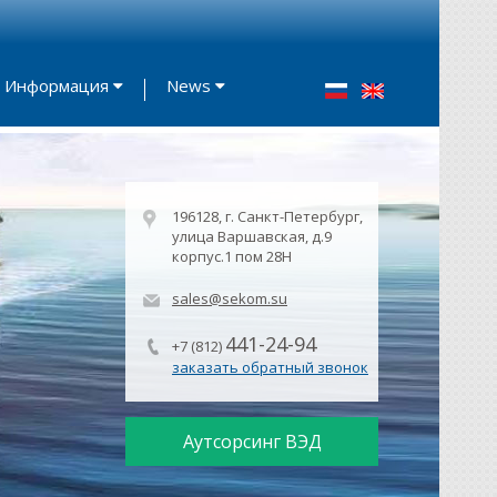
Информация
News
196128, г. Санкт-Петербург,
улица Варшавская, д.9
корпус.1 пом 28Н
sales@sekom.su
441-24-94
+7 (812)
заказать обратный звонок
Аутсорсинг ВЭД