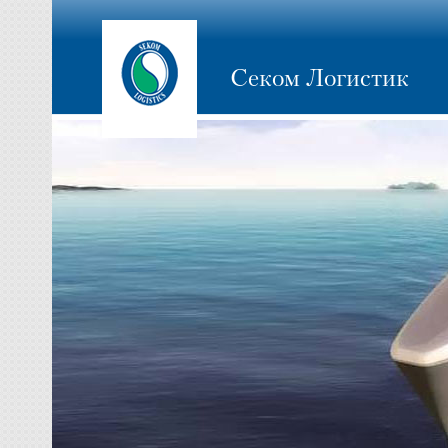
Секом Логистик