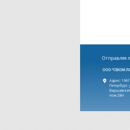
Отправляя л
ООО “СЕКОМ Л
Адрес: 19612
Петербург, 
Варшавская,
пом 28Н