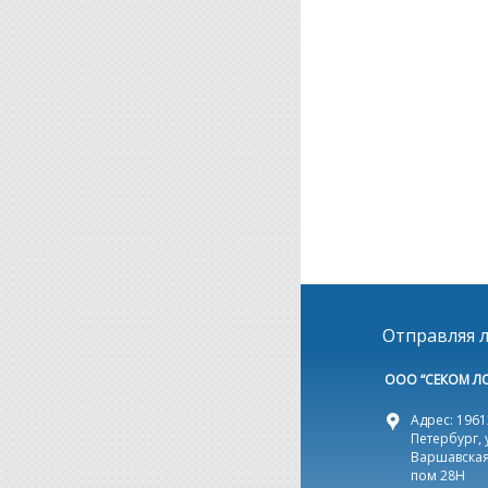
Отправляя л
ООО “СЕКОМ Л
Адрес: 19612
Петербург, 
Варшавская,
пом 28Н