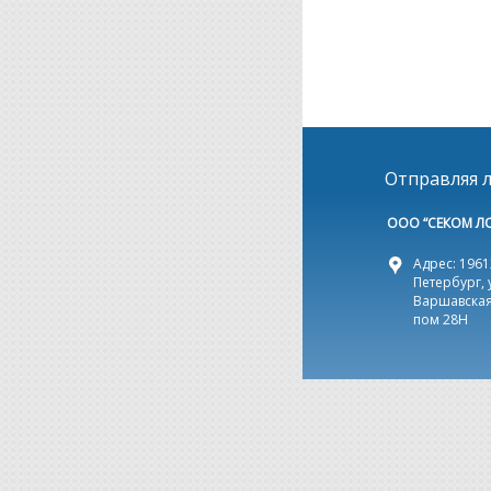
Отправляя л
ООО “СЕКОМ Л
Адрес: 19612
Петербург, 
Варшавская,
пом 28Н