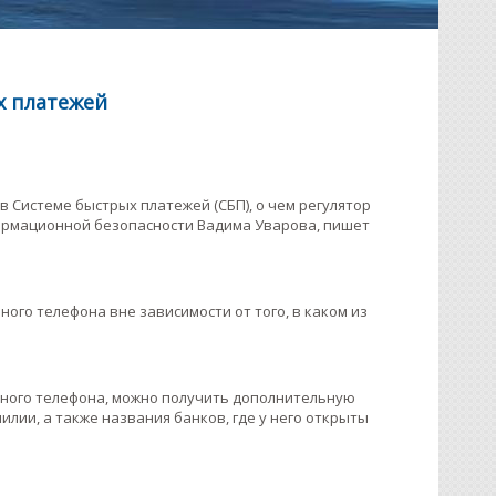
х платежей
 Системе быстрых платежей (СБП), о чем регулятор
ормационной безопасности Вадима Уварова, пишет
ого телефона вне зависимости от того, в каком из
льного телефона, можно получить дополнительную
лии, а также названия банков, где у него открыты