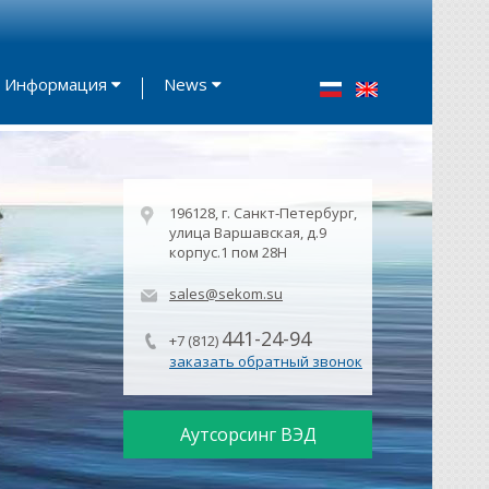
Информация
News
196128, г. Санкт-Петербург,
улица Варшавская, д.9
корпус.1 пом 28Н
sales@sekom.su
441-24-94
+7 (812)
заказать обратный звонок
Аутсорсинг ВЭД