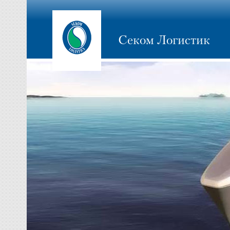
Секом Логистик