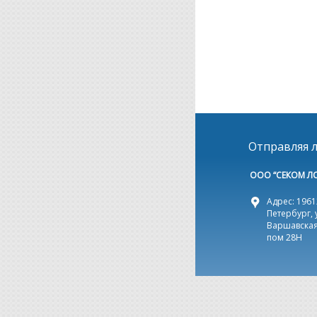
Отправляя л
ООО “СЕКОМ Л
Адрес: 19612
Петербург, 
Варшавская,
пом 28Н