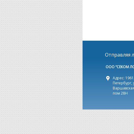
Отправляя л
ООО “СЕКОМ Л
Адрес: 19612
Петербург, 
Варшавская,
пом 28Н