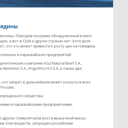
овядины
гентины. Поводом послужил обнаруженный в мясе
ен, а вот в США и других странах нет. Хотя доля
, что это может привести к росту цен на говядину.
нтинских и парагвайских предприятий.
ентинские компании Azul Natural Beef S.A.,
a Alimentos S.A., Frigorifico H.V.S.A, а также две
, что запрет в дальнейшем может коснуться всех
 Россию.
запрещенного вещества.
скими и парагвайскими предприятиями,
и других стимуляторов роста мышечной массы
ием этих веществ, запрещен российским