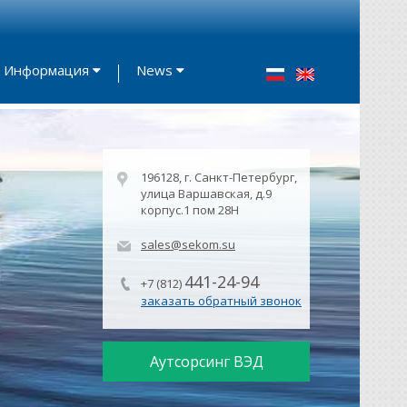
Информация
News
196128, г. Санкт-Петербург,
улица Варшавская, д.9
корпус.1 пом 28Н
sales@sekom.su
441-24-94
+7 (812)
заказать обратный звонок
Аутсорсинг ВЭД