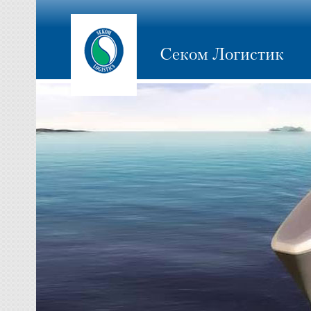
Секом Логистик