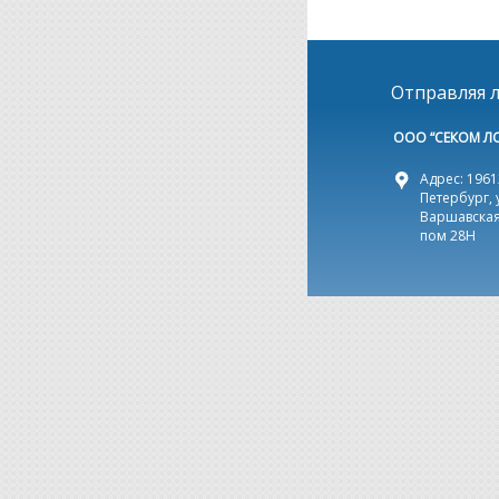
Отправляя л
ООО “СЕКОМ Л
Адрес: 19612
Петербург, 
Варшавская,
пом 28Н