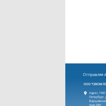
Отправляя л
ООО “СЕКОМ Л
Адрес: 19612
Петербург, 
Варшавская,
пом 28Н