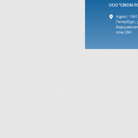
ООО “СЕКОМ Л
Адрес: 19612
Петербург, 
Варшавская,
пом 28Н