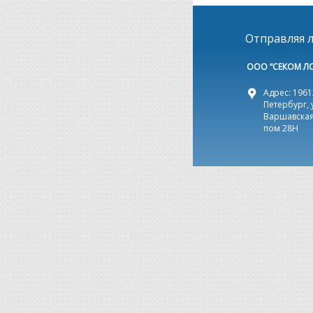
Отправляя л
ООО “СЕКОМ Л
Адрес: 19612
Петербург, 
Варшавская,
пом 28Н