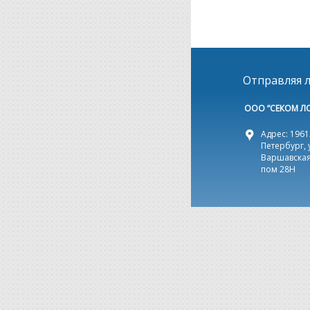
Отправляя л
ООО “СЕКОМ Л
Адрес: 19612
Петербург, 
Варшавская,
пом 28Н