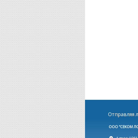
Отправляя л
ООО “СЕКОМ Л