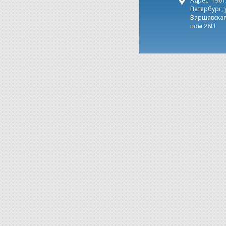
Адрес: 19612
Петербург, 
Варшавская,
пом 28Н