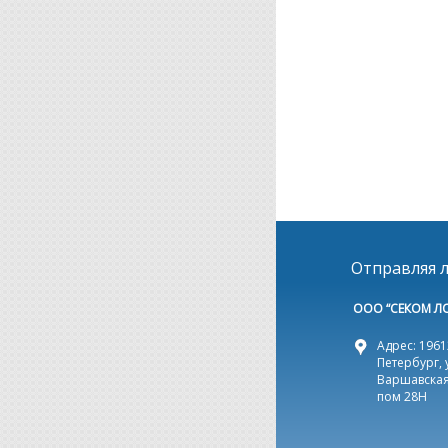
Отправляя л
ООО “СЕКОМ Л
Адрес: 19612
Петербург, 
Варшавская,
пом 28Н