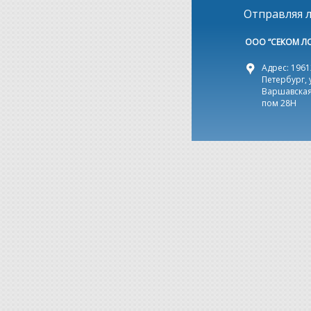
Отправляя л
ООО “СЕКОМ Л
Адрес: 19612
Петербург, 
Варшавская,
пом 28Н