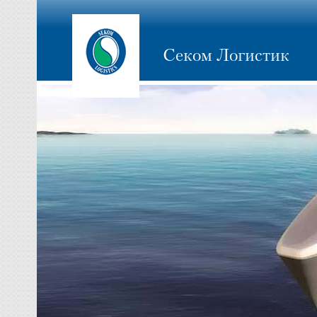
Секом Логистик