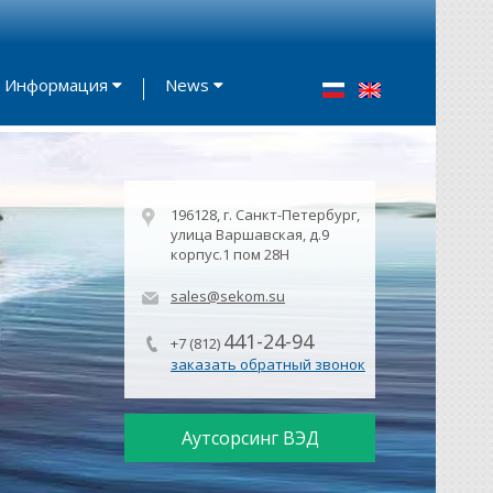
Информация
News
196128, г. Санкт-Петербург,
улица Варшавская, д.9
корпус.1 пом 28Н
sales@sekom.su
441-24-94
+7 (812)
заказать обратный звонок
Аутсорсинг ВЭД