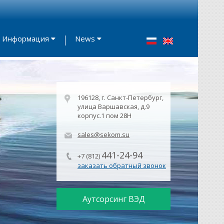
Информация
News
196128, г. Санкт-Петербург,
улица Варшавская, д.9
корпус.1 пом 28Н
sales@sekom.su
441-24-94
+7 (812)
заказать обратный звонок
Аутсорсинг ВЭД