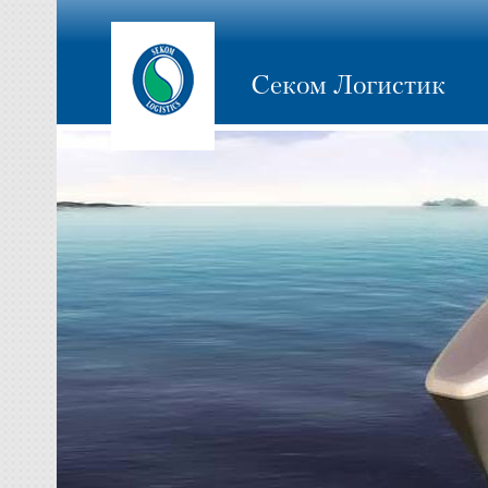
Секом Логистик