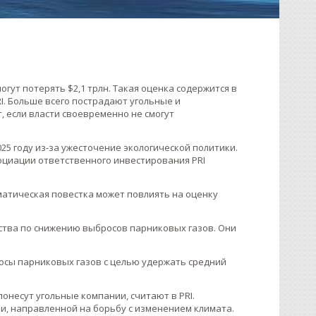
гут потерять $2,1 трлн. Такая оценка содержится в
. Больше всего пострадают угольные и
, если власти своевременно не смогут
025 году из-за ужесточение экологической политики.
оциации ответственного инвестирования PRI
матическая повестка может повлиять на оценку
ства по снижению выбросов парниковых газов. Они
осы парниковых газов с целью удержать средний
онесут угольные компании, считают в PRI.
ки, направленной на борьбу с изменением климата.