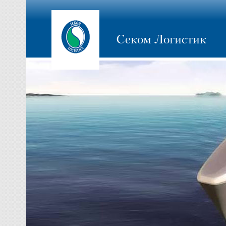
Секом Логистик