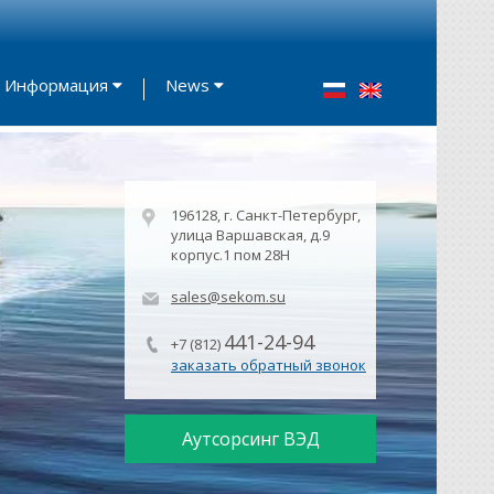
Информация
News
196128, г. Санкт-Петербург,
улица Варшавская, д.9
корпус.1 пом 28Н
sales@sekom.su
441-24-94
+7 (812)
заказать обратный звонок
Аутсорсинг ВЭД