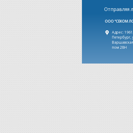
Отправляя л
ООО “СЕКОМ Л
Адрес: 19612
Петербург, 
Варшавская,
пом 28Н