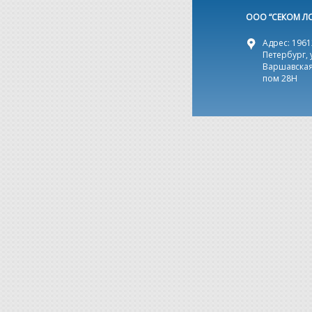
ООО “СЕКОМ Л
Адрес: 19612
Петербург, 
Варшавская,
пом 28Н