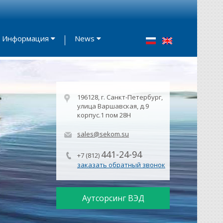
Информация
News
196128, г. Санкт-Петербург,
улица Варшавская, д.9
корпус.1 пом 28Н
sales@sekom.su
441-24-94
+7 (812)
заказать обратный звонок
Аутсорсинг ВЭД