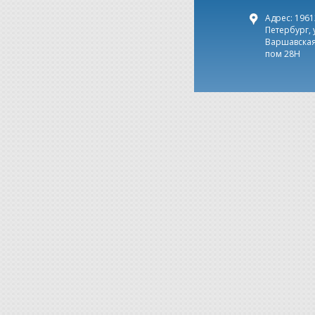
Адрес: 19612
Петербург, 
Варшавская,
пом 28Н