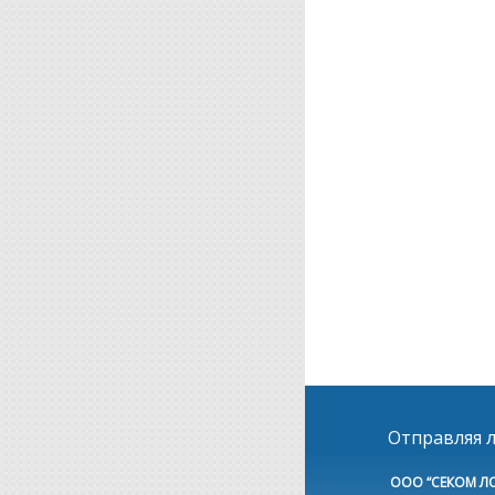
Отправляя л
ООО “СЕКОМ Л