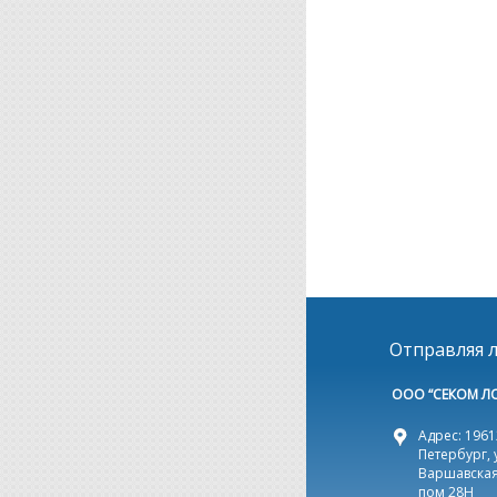
Отправляя л
ООО “СЕКОМ Л
Адрес: 19612
Петербург, 
Варшавская,
пом 28Н