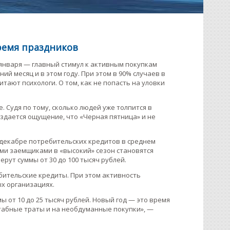
время праздников
 января — главный стимул к активным покупкам
й месяц и в этом году. При этом в 90% случаев в
тают психологи. О том, как не попасть на уловки
. Судя по тому, сколько людей уже толпится в
оздается ощущение, что «Черная пятница» и не
 декабре потребительских кредитов в среднем
ми заемщиками в «высокий» сезон становятся
берут суммы от 30 до 100 тысяч рублей.
бительские кредиты. При этом активность
х организациях.
 от 10 до 25 тысяч рублей. Новый год — это время
штабные траты и на необдуманные покупки», —