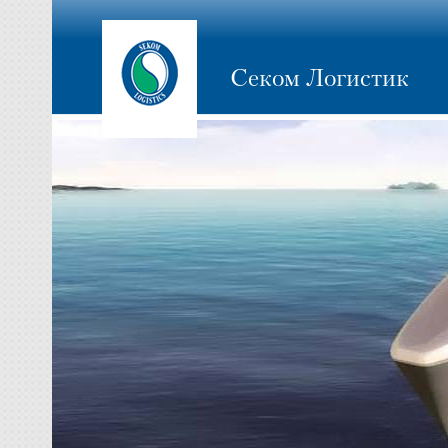
Секом Логистик