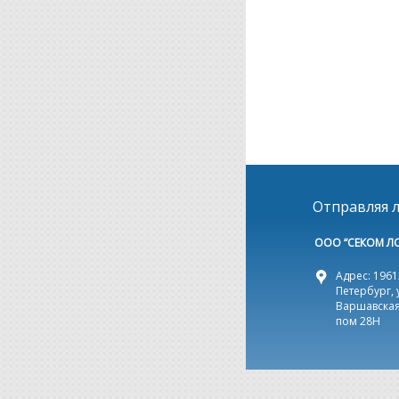
Отправляя л
ООО “СЕКОМ Л
Адрес: 19612
Петербург, 
Варшавская,
пом 28Н