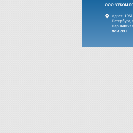
ООО “СЕКОМ Л
Адрес: 19612
Петербург, 
Варшавская,
пом 28Н