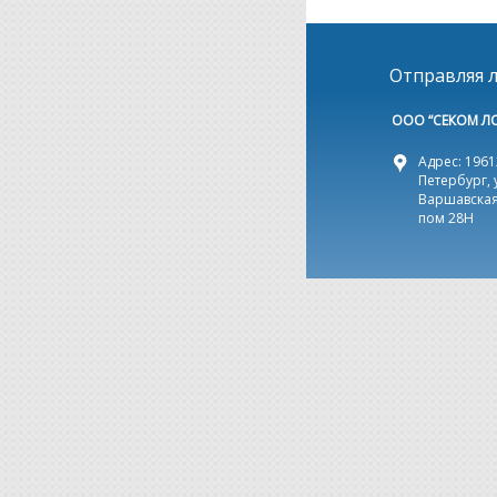
Отправляя л
ООО “СЕКОМ Л
Адрес: 19612
Петербург, 
Варшавская,
пом 28Н