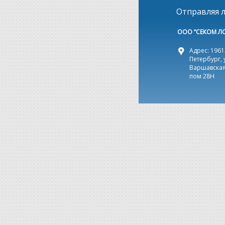
Отправляя л
ООО “СЕКОМ Л
Адрес: 19612
Петербург, 
Варшавская,
пом 28Н