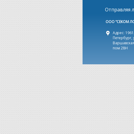
Отправляя л
ООО “СЕКОМ Л
Адрес: 19612
Петербург, 
Варшавская,
пом 28Н