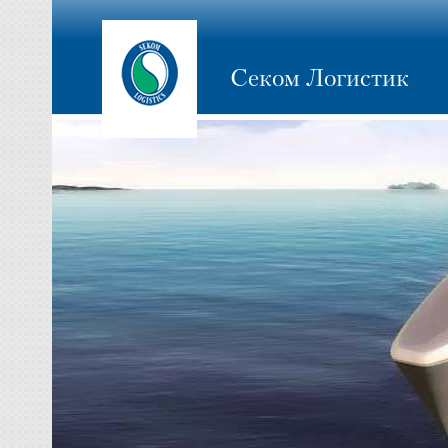
Секом Логистик