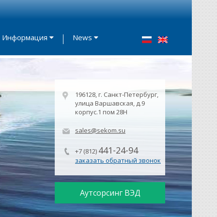
Информация
News
196128, г. Санкт-Петербург,
улица Варшавская, д.9
корпус.1 пом 28Н
sales@sekom.su
441-24-94
+7 (812)
заказать обратный звонок
Аутсорсинг ВЭД