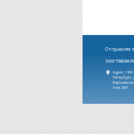
Отправляя л
ООО “СЕКОМ Л
Адрес: 19612
Петербург, 
Варшавская,
пом 28Н