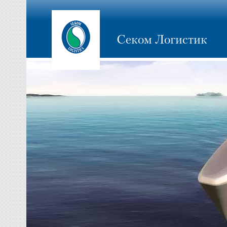
Секом Логистик