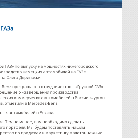
 ГАЗа
ой ГАЗ» по выпуску на мощностях нижегородского
Производство немецких автомобилей на ГАЗе
на Олега Дерипаски.
s-Benz прекращают сотрудничество с «Группой ГАЗ»
и, решение о «завершении производства
е легких коммерческих автомобилей в России. Фургон
в, отметили в Mercedes-Benz.
ных автомобилей в России.
л. Тем не менее, нам необходимо сделать
го портфеля. Мы будем поставлять нашим
иректор по продажам и маркетингу малотоннажных