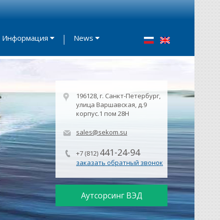
Информация
News
196128, г. Санкт-Петербург,
улица Варшавская, д.9
корпус.1 пом 28Н
sales@sekom.su
441-24-94
+7 (812)
заказать обратный звонок
Аутсорсинг ВЭД