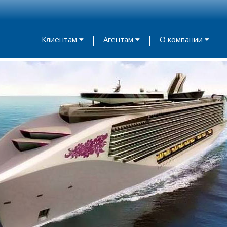
Клиентам
Агентам
О компании