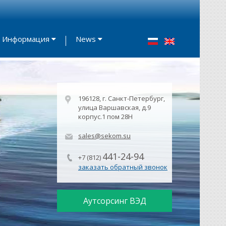
Информация
News
196128, г. Санкт-Петербург,
улица Варшавская, д.9
корпус.1 пом 28Н
sales@sekom.su
441-24-94
+7 (812)
заказать обратный звонок
Аутсорсинг ВЭД