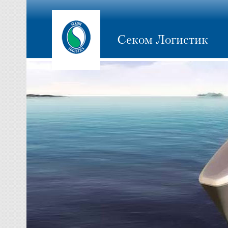
Секом Логистик