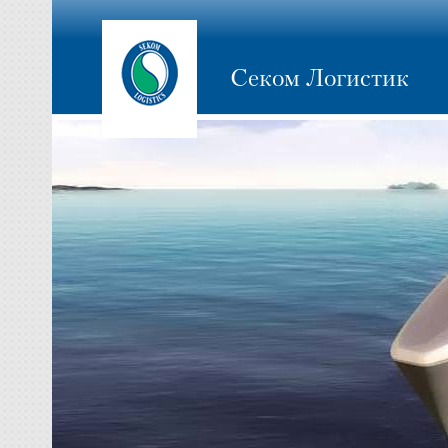
Секом Логистик