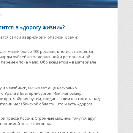
?
тится в «дорогу жизни»?
ается самой аварийной и опасной. Всеми:
ает жизни более 100 россиян, многие становятся
лиарды рублей из федеральной и региональной
перемен пока мало. Обо всем этом – в материале
у и Челябинск, М-5 имеет еще несколько
о Урала и Екатеринбургом. Или, например,
 же кратчайшим путем, соединяющим восток и запад
итории Челябинской области. Это и есть «дорога
ной трассе России. Огромные машины тянутся друг
нно зимой после снегопада.
ым требованиям по прочности соответствует всего