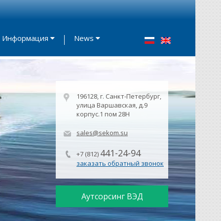
Информация
News
196128, г. Санкт-Петербург,
улица Варшавская, д.9
корпус.1 пом 28Н
sales@sekom.su
441-24-94
+7 (812)
заказать обратный звонок
Аутсорсинг ВЭД