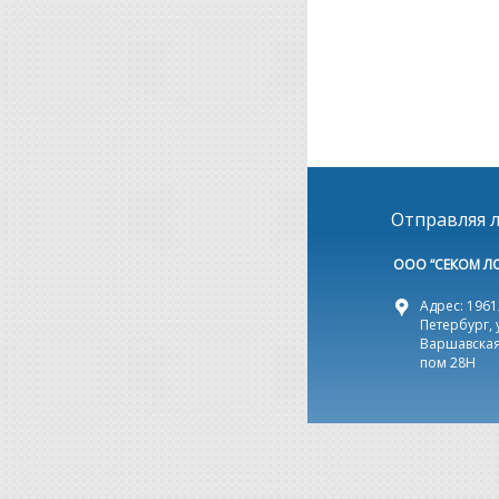
Отправляя л
ООО “СЕКОМ Л
Адрес: 19612
Петербург, 
Варшавская,
пом 28Н