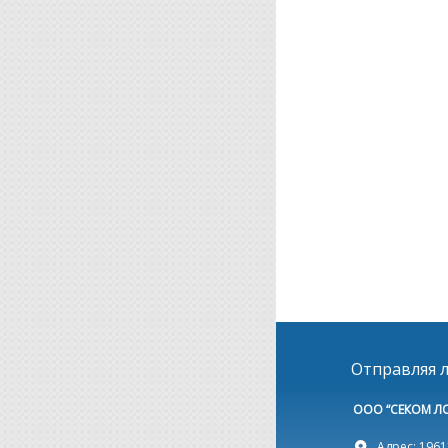
Отправляя л
ООО “СЕКОМ Л
Адрес: 19612