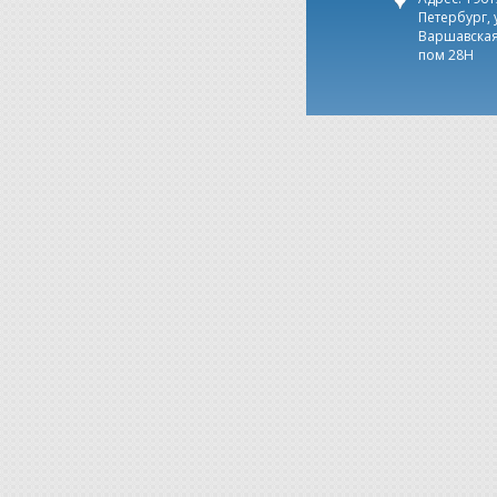
Петербург, 
Варшавская,
пом 28Н