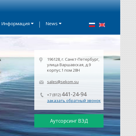
Информация
News
196128, г. Санкт-Петербург,
улица Варшавская, д.9
корпус.1 пом 28Н
sales@sekom.su
441-24-94
+7 (812)
заказать обратный звонок
Аутсорсинг ВЭД