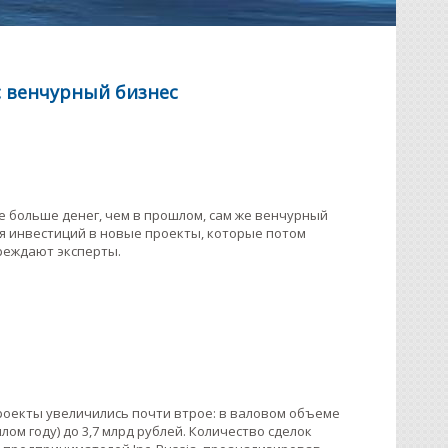
с венчурный бизнес
е больше денег, чем в прошлом, сам же венчурный
ля инвестиций в новые проекты, которые потом
преждают эксперты.
проекты увеличились почти втрое: в валовом объеме
лом году) до 3,7 млрд рублей. Количество сделок