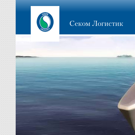
Секом Логистик