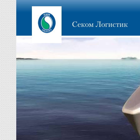
Секом Логистик