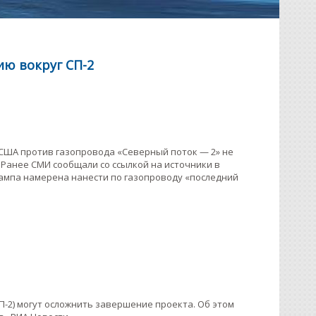
ию вокруг СП-2
 США против газопровода «Северный поток — 2» не
 Ранее СМИ сообщали со ссылкой на источники в
Трампа намерена нанести по газопроводу «последний
-2) могут осложнить завершение проекта. Об этом