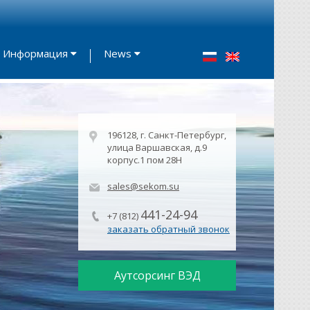
Информация
News
196128, г. Санкт-Петербург,
улица Варшавская, д.9
корпус.1 пом 28Н
sales@sekom.su
441-24-94
+7 (812)
заказать обратный звонок
Аутсорсинг ВЭД