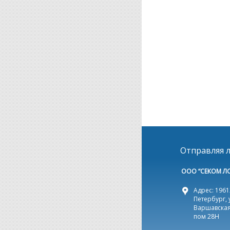
Отправляя л
ООО “СЕКОМ Л
Адрес: 19612
Петербург, 
Варшавская,
пом 28Н