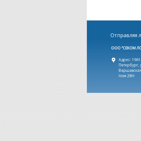
Отправляя л
ООО “СЕКОМ Л
Адрес: 19612
Петербург, 
Варшавская,
пом 28Н